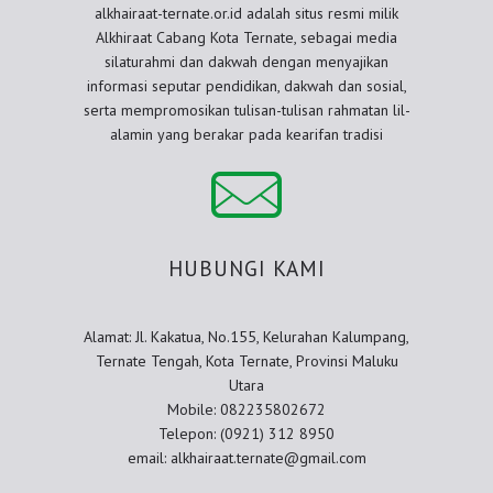
alkhairaat-ternate.or.id adalah situs resmi milik
Alkhiraat Cabang Kota Ternate, sebagai media
silaturahmi dan dakwah dengan menyajikan
informasi seputar pendidikan, dakwah dan sosial,
serta mempromosikan tulisan-tulisan rahmatan lil-
alamin yang berakar pada kearifan tradisi
HUBUNGI KAMI
Alamat: Jl. Kakatua, No.155, Kelurahan Kalumpang,
Ternate Tengah, Kota Ternate, Provinsi Maluku
Utara
Mobile: 082235802672
Telepon: (0921) 312 8950
email: alkhairaat.ternate@gmail.com