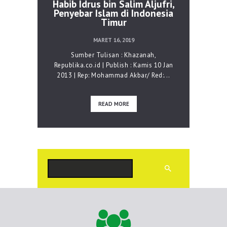
Habib Idrus bin Salim Aljufri,
Penyebar Islam di Indonesia
Timur
MARET 16, 2019
Sumber Tulisan : Khazanah,
Republika.co.id | Publish : Kamis 10 Jan
2013 | Rep: Mohammad Akbar/ Red:...
READ MORE
Cari