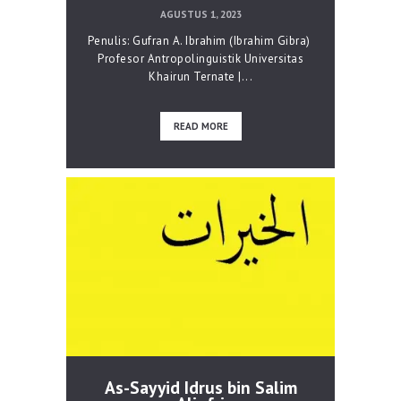
AGUSTUS 1, 2023
Penulis: Gufran A. Ibrahim (Ibrahim Gibra)
Profesor Antropolinguistik Universitas
Khairun Ternate |...
READ MORE
As-Sayyid Idrus bin Salim