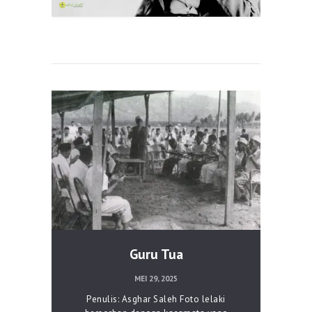
Guru Tua
MEI 29, 2025
Penulis: Asghar Saleh Foto lelaki