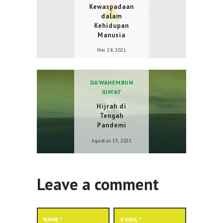
Kewaspadaan
dalam
Kehidupan
Manusia
Mei 28, 2021
DA'WAH
EMBUN
JUM'AT
Hijrah di
Tengah
Pandemi
Agustus 13, 2021
Leave a comment