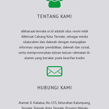
TENTANG KAMI
alkhairaat-ternate.or.id adalah situs resmi milik
Alkhiraat Cabang Kota Ternate, sebagai media
silaturahmi dan dakwah dengan menyajikan
informasi seputar pendidikan, dakwah dan sosial,
serta mempromosikan tulisan-tulisan rahmatan lil-
alamin yang berakar pada kearifan tradisi
HUBUNGI KAMI
Alamat: Jl. Kakatua, No.155, Kelurahan Kalumpang,
Ternate Tengah, Kota Ternate, Provinsi Maluku