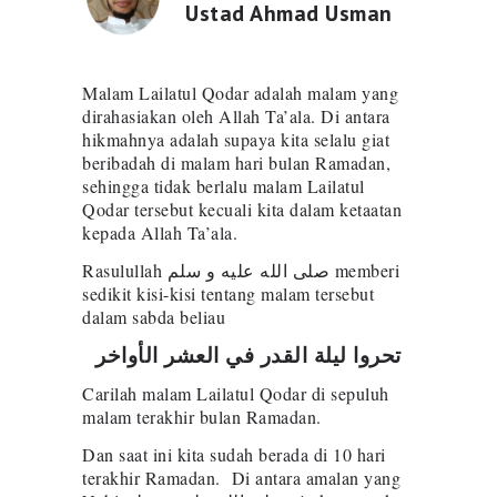
Ustad Ahmad Usman
Malam Lailatul Qodar adalah malam yang
dirahasiakan oleh Allah Ta’ala. Di antara
hikmahnya adalah supaya kita selalu giat
beribadah di malam hari bulan Ramadan,
sehingga tidak berlalu malam Lailatul
Qodar tersebut kecuali kita dalam ketaatan
kepada Allah Ta’ala.
Rasulullah صلى الله عليه و سلم memberi
sedikit kisi-kisi tentang malam tersebut
dalam sabda beliau
تحروا ليلة القدر في العشر الأواخر
Carilah malam Lailatul Qodar di sepuluh
malam terakhir bulan Ramadan.
Dan saat ini kita sudah berada di 10 hari
terakhir Ramadan. Di antara amalan yang