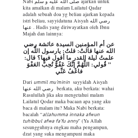
Nabi صلى الله عليه و سلم ajarkan untuk
kita amalkan di malam Lailatul Qadar
adalah sebuah doa yg beliau ajarkan kepada
istri beliau, sayyidatuna Aisyah رضي الله
عنها . Hadis yang diriwayatkan oleh Ibnu
Majah dan lainnya:
عن أم المؤمنين السيدة عائشة رضي
الله عنها قالتْ: قلتُ: يارسول اللَّه إن
علمتُ ليلة القدر ما أقول فيها؟ قال:
” قُولي: اللَّهُمَّ إنَّكَ عَفُوٌّ تُحِبُّ العَفْوَ
فاعْفُ عَنِّي
Dari
sayyidah Aisyah
ummil mu’minin
رضي الله عنها berkata, aku berkata: wahai
Rasulullah jika aku mengetahui malam
Lailatul Qodar maka bacaan apa yang aku
baca di malam itu? Maka Nabi berkata:
bacalah “
allahumma innaka afwun
” (Ya Allah
tuhibbul afwa fa’fu anny
sesungguhnya engkau maha pengampun,
dzat yang suka mengampuni maka