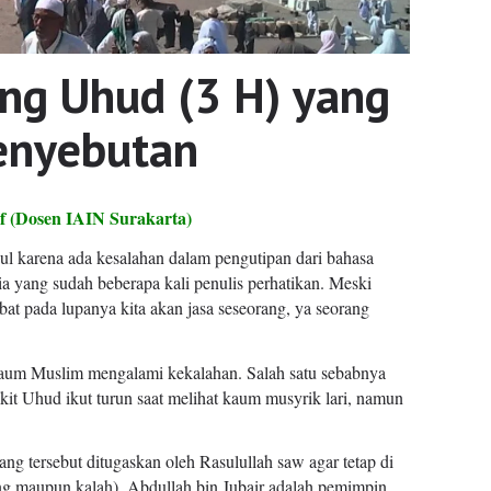
ng Uhud (3 H) yang
enyebutan
af
(Dosen IAIN Surakarta)
ul karena ada kesalahan dalam pengutipan dari bahasa
a yang sudah beberapa kali penulis perhatikan. Meski
at pada lupanya kita akan jasa seseorang, ya seorang
um Muslim mengalami kekalahan. Salah satu sebabnya
it Uhud ikut turun saat melihat kaum musyrik lari, namun
ng tersebut ditugaskan oleh Rasulullah saw agar tetap di
ng maupun kalah). Abdullah bin Jubair adalah pemimpin