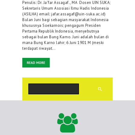
Penulis: Dr. Ja’far Assagaf., MA Dosen UIN SUKA;
Sekretaris Umum Asosiasi Ilmu Hadis Indonesia
(ASILHA) email: jafar.assagaf@uin-suka.ac.id)
Bulan Juni bagi sebagian masyarakat Indonesia
khususnya Soekarnois; pengagum Presiden
Pertama Republik Indonesia, menyebutnya
sebagai bulan Bung Karno. Juni adalah bulan di
mana Bung Karno lahir; 6 Juni 1901 M (meski
terdapat riwayat…
READ MORE
Cari