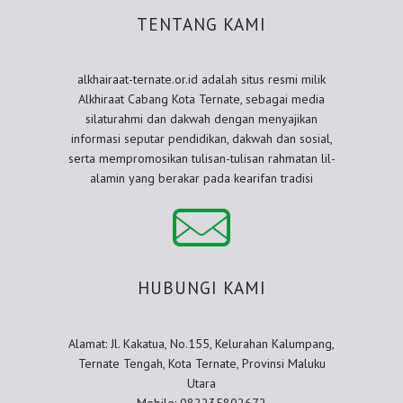
TENTANG KAMI
alkhairaat-ternate.or.id adalah situs resmi milik
Alkhiraat Cabang Kota Ternate, sebagai media
silaturahmi dan dakwah dengan menyajikan
informasi seputar pendidikan, dakwah dan sosial,
serta mempromosikan tulisan-tulisan rahmatan lil-
alamin yang berakar pada kearifan tradisi
HUBUNGI KAMI
Alamat: Jl. Kakatua, No.155, Kelurahan Kalumpang,
Ternate Tengah, Kota Ternate, Provinsi Maluku
Utara
Mobile: 082235802672