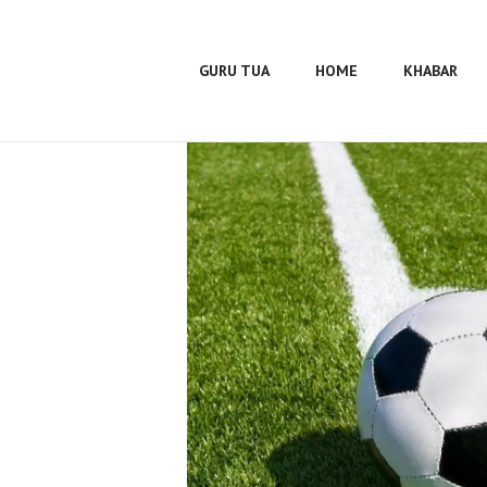
Guru Tua
Home
GURU TUA
HOME
KHABAR
Khabar
BUMA
Profile
Gallery