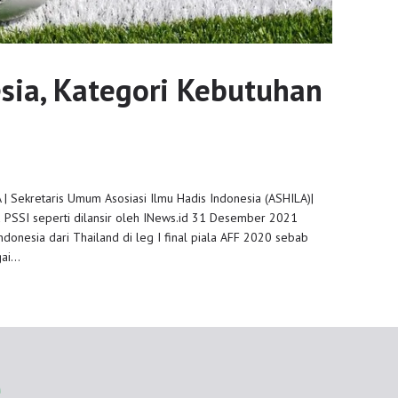
sia, Kategori Kebutuhan
A | Sekretaris Umum Asosiasi Ilmu Hadis Indonesia (ASHILA)|
a PSSI seperti dilansir oleh INews.id 31 Desember 2021
donesia dari Thailand di leg I final piala AFF 2020 sebab
gai…