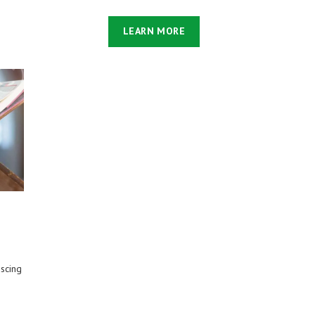
LEARN MORE
iscing