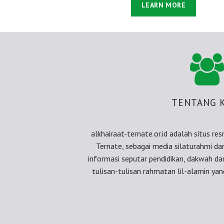
LEARN MORE
TENTANG 
alkhairaat-ternate.or.id adalah situs re
Ternate, sebagai media silaturahmi d
informasi seputar pendidikan, dakwah d
tulisan-tulisan rahmatan lil-alamin yang