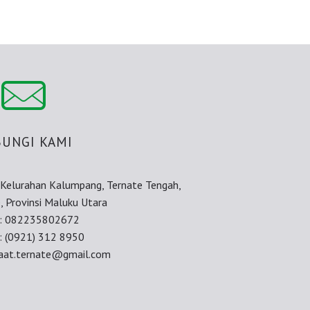
UNGI KAMI
, Kelurahan Kalumpang, Ternate Tengah,
, Provinsi Maluku Utara
e: 082235802672
: (0921) 312 8950
iraat.ternate@gmail.com