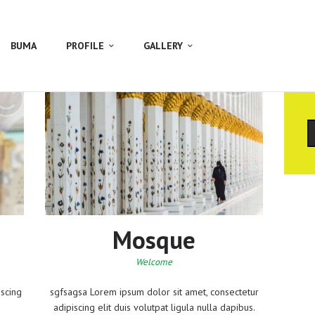
BUMA
PROFILE
GALLERY
C
Mosque
Welcome
iscing
sgfsagsa Lorem ipsum dolor sit amet, consectetur
adipiscing elit duis volutpat ligula nulla dapibus.