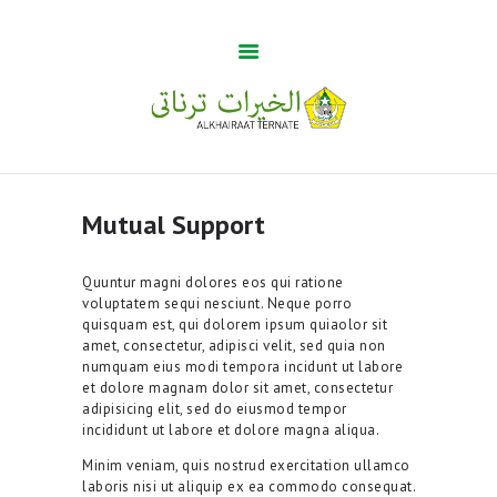
Guru Tua
Home
Khabar
Mutual Support
BUMA
Profile
Quuntur magni dolores eos qui ratione
voluptatem sequi nesciunt. Neque porro
Gallery
quisquam est, qui dolorem ipsum quiaolor sit
amet, consectetur, adipisci velit, sed quia non
numquam eius modi tempora incidunt ut labore
et dolore magnam dolor sit amet, consectetur
adipisicing elit, sed do eiusmod tempor
incididunt ut labore et dolore magna aliqua.
Minim veniam, quis nostrud exercitation ullamco
laboris nisi ut aliquip ex ea commodo consequat.