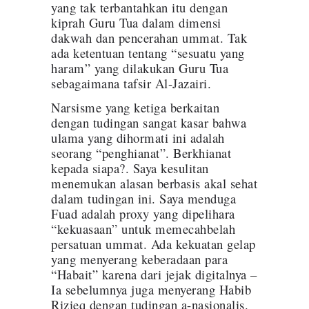
yang tak terbantahkan itu dengan
kiprah Guru Tua dalam dimensi
dakwah dan pencerahan ummat. Tak
ada ketentuan tentang “sesuatu yang
haram” yang dilakukan Guru Tua
sebagaimana tafsir Al-Jazairi.
Narsisme yang ketiga berkaitan
dengan tudingan sangat kasar bahwa
ulama yang dihormati ini adalah
seorang “penghianat”. Berkhianat
kepada siapa?. Saya kesulitan
menemukan alasan berbasis akal sehat
dalam tudingan ini. Saya menduga
Fuad adalah proxy yang dipelihara
“kekuasaan” untuk memecahbelah
persatuan ummat. Ada kekuatan gelap
yang menyerang keberadaan para
“Habait” karena dari jejak digitalnya –
Ia sebelumnya juga menyerang Habib
Rizieq dengan tudingan a-nasionalis.