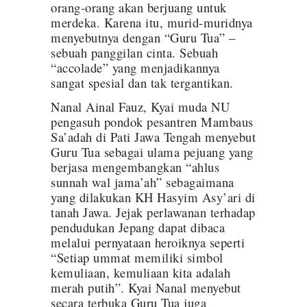
orang-orang akan berjuang untuk
merdeka. Karena itu, murid-muridnya
menyebutnya dengan “Guru Tua” –
sebuah panggilan cinta. Sebuah
“accolade” yang menjadikannya
sangat spesial dan tak tergantikan.
Nanal Ainal Fauz, Kyai muda NU
pengasuh pondok pesantren Mambaus
Sa’adah di Pati Jawa Tengah menyebut
Guru Tua sebagai ulama pejuang yang
berjasa mengembangkan “ahlus
sunnah wal jama’ah” sebagaimana
yang dilakukan KH Hasyim Asy’ari di
tanah Jawa. Jejak perlawanan terhadap
pendudukan Jepang dapat dibaca
melalui pernyataan heroiknya seperti
“Setiap ummat memiliki simbol
kemuliaan, kemuliaan kita adalah
merah putih”. Kyai Nanal menyebut
secara terbuka Guru Tua juga