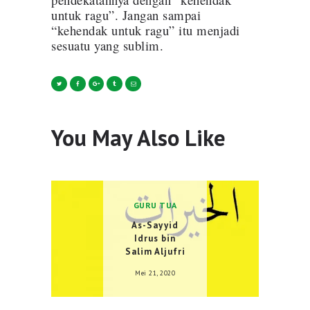
untuk ragu”. Jangan sampai
“kehendak untuk ragu” itu menjadi
sesuatu yang sublim.
You May Also Like
GURU TUA
As-Sayyid
Idrus bin
Salim Aljufri
Mei 21, 2020