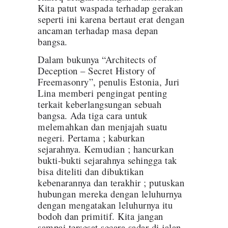
Kita patut waspada terhadap gerakan
seperti ini karena bertaut erat dengan
ancaman terhadap masa depan
bangsa.
Dalam bukunya “Architects of
Deception – Secret History of
Freemasonry”, penulis Estonia, Juri
Lina memberi pengingat penting
terkait keberlangsungan sebuah
bangsa. Ada tiga cara untuk
melemahkan dan menjajah suatu
negeri. Pertama ; kaburkan
sejarahnya. Kemudian ; hancurkan
bukti-bukti sejarahnya sehingga tak
bisa diteliti dan dibuktikan
kebenarannya dan terakhir ; putuskan
hubungan mereka dengan leluhurnya
dengan mengatakan leluhurnya itu
bodoh dan primitif. Kita jangan
sampai tersesat secara sadar di jalan