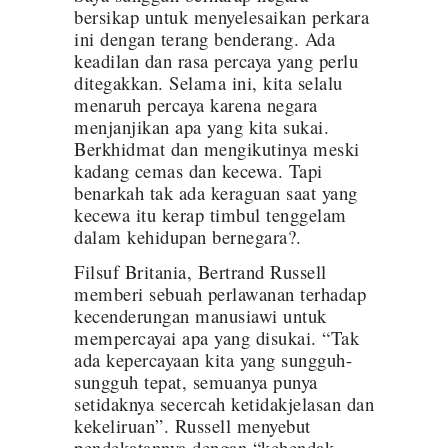
bersikap untuk menyelesaikan perkara
ini dengan terang benderang. Ada
keadilan dan rasa percaya yang perlu
ditegakkan. Selama ini, kita selalu
menaruh percaya karena negara
menjanjikan apa yang kita sukai.
Berkhidmat dan mengikutinya meski
kadang cemas dan kecewa. Tapi
benarkah tak ada keraguan saat yang
kecewa itu kerap timbul tenggelam
dalam kehidupan bernegara?.
Filsuf Britania, Bertrand Russell
memberi sebuah perlawanan terhadap
kecenderungan manusiawi untuk
mempercayai apa yang disukai. “Tak
ada kepercayaan kita yang sungguh-
sungguh tepat, semuanya punya
setidaknya secercah ketidakjelasan dan
kekeliruan”. Russell menyebut
pendekatannya dengan “kehendak