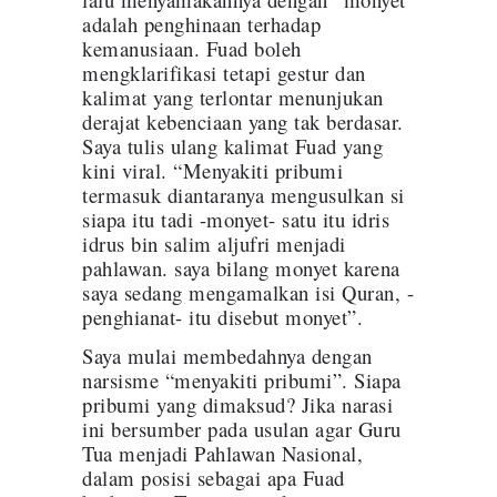
adalah penghinaan terhadap
kemanusiaan. Fuad boleh
mengklarifikasi tetapi gestur dan
kalimat yang terlontar menunjukan
derajat kebenciaan yang tak berdasar.
Saya tulis ulang kalimat Fuad yang
kini viral. “Menyakiti pribumi
termasuk diantaranya mengusulkan si
siapa itu tadi -monyet- satu itu idris
idrus bin salim aljufri menjadi
pahlawan. saya bilang monyet karena
saya sedang mengamalkan isi Quran, -
penghianat- itu disebut monyet”.
Saya mulai membedahnya dengan
narsisme “menyakiti pribumi”. Siapa
pribumi yang dimaksud? Jika narasi
ini bersumber pada usulan agar Guru
Tua menjadi Pahlawan Nasional,
dalam posisi sebagai apa Fuad