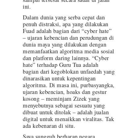
ini.
Dalam dunia yang serba cepat dan
penuh distraksi, apa yang dilakukan
Fuad adalah bagian dari “cyber hate”
– ujaran kebencian dan perudungan di
dunia maya yang dilakukan dengan
memanfaatkan algoritma media sosial
dan platform daring lainnya. “Cyber
hate” terhadap Guru Tua adalah
bagian dari kegoblokan unfaedah yang
dinarasikan untuk kepentingan
algoritma. Di masa ini, purbasyangka,
ujaran kebencian, hoaks dan gestur
kosong – meminjam Zizek yang
menyebutnya sebagai sesuatu yang
dibuat untuk ditolak – adalah jualan
digital untuk menaikkan viralitas. Tak
ada kebenaran di situ.
Saya sungguh berharap negara