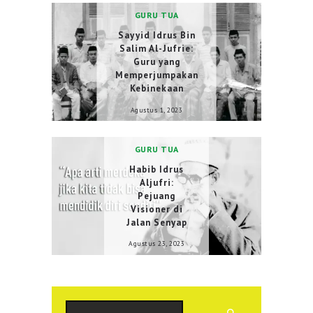
GURU TUA
Sayyid Idrus Bin
Salim Al-Jufrie:
Guru yang
Memperjumpakan
Kebinekaan
Agustus 1, 2023
GURU TUA
Habib Idrus
Aljufri:
Pejuang
Visioner di
Jalan Senyap
Agustus 23, 2023
Cari