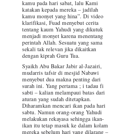
kamu pada hari sabat, lalu Kami
katakan kepada mereka – jadilah
kamu monyet yang hina”. Di video
klarifikasi, Fuad menyebut cerita
tentang kaum Yahudi yang dikutuk
menjadi monyet karena menentang
perintah Allah. Sesuatu yang sama
sekali tak relevan jika dikaitkan
dengan kiprah Guru Tua.
Syaikh Abu Bakar Jabir al-Jazairi,
mudarris tafsir di mesjid Nabawi
menyebut dua makna penting dari
surah ini. Yang pertama ; i tadau fi
sabti – kalian melampaui batas dari
aturan yang sudah ditetapkan.
Diharamkan mencari ikan pada hari
sabtu. Namun orang-orang Yahudi
melakukan rekayasa sehingga ikan-
ikan itu tetap masuk ke dalam kolam
mereka sebelum hari yang dilarang –