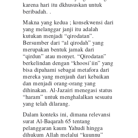
karena hari itu dkhususkan untuk
beribadah. .
Makna yang kedua ; konsekwensi dari
yang melanggar janji itu adalah
kutukan menjadi “qirodatan”.
Bersumber dari “al qirodah” yang
merupakan bentuk jamak dari
“qirdun” atau monyet. “Qirodatan”
berkelindan dengan “khoosi’iin” yang
bisa dipahami sebagai metafora dari
mereka yang menjauh dari kebaikan
dan menjadi orang-orang yang
dihinakan. Al-Jazairi menegasi status
“haram” untuk menghalalkan sesuatu
yang telah dilarang.
Dalam konteks ini, dimana relevansi
surat Al-Baqarah 65 tentang
pelanggaran kaum Yahudi hingga
dihukum Allah melalui “kuunnu”