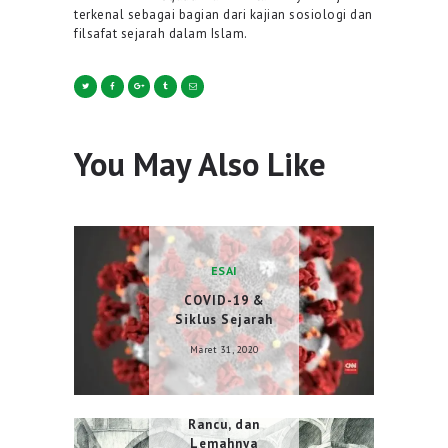
terkenal sebagai bagian dari kajian sosiologi dan
filsafat sejarah dalam Islam.
You May Also Like
ESAI
COVID-19 &
Siklus Sejarah
Maret 31, 2020
ESAI
Inkonsistensi,
Rancu, dan
Lemahnya