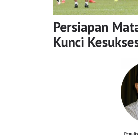
Persiapan Mat
Kunci Kesukse
Penuli