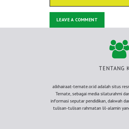
TENTANG 
alkhairaat-ternate.or.id adalah situs re
Ternate, sebagai media silaturahmi d
informasi seputar pendidikan, dakwah d
tulisan-tulisan rahmatan lil-alamin yang