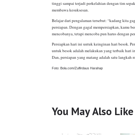
tinggi sampai terjadi perkelahian dengan tim sepak
membawa kesuksesan.
Belajar dari pengalaman tersebut: “kadang kita ga
persiapan. Dengan gagal mempersiapkan, kamu bers
mencobanya, tetapi mencoba pun harus dengan pe
Persiapkan hari ini untuk keinginan hari besok. Pe
untuk besok adalah melakukan yang terbaik hari i
Dan, persiapan yang matang adalah satu langkah 
Foto
: Bola.com/Zulfirdaus Harahap
You May Also Like
ESAI
Pastikan