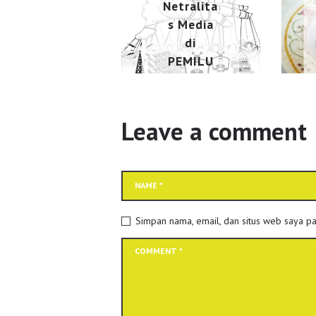
Netralita
s Media
di
PEMILU
2024
Oktober 26, 2023
Leave a comment
Simpan nama, email, dan situs web saya pa