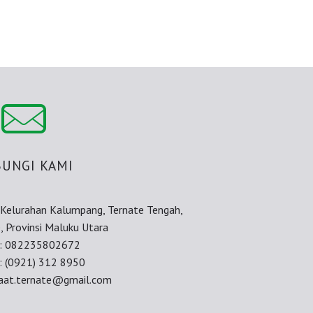
UNGI KAMI
, Kelurahan Kalumpang, Ternate Tengah,
, Provinsi Maluku Utara
e: 082235802672
: (0921) 312 8950
iraat.ternate@gmail.com