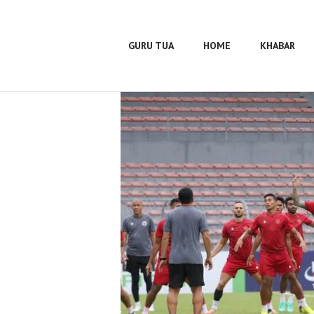
Guru Tua
Home
GURU TUA
HOME
KHABAR
Khabar
BUMA
Profile
Gallery