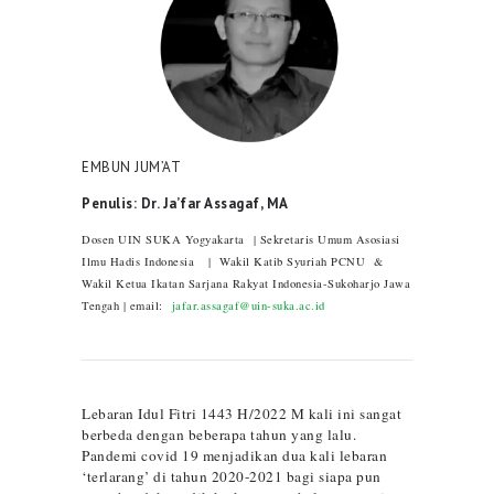
EMBUN JUM’AT
Penulis: Dr. Ja’far Assagaf, MA
Dosen UIN SUKA Yogyakarta | Sekretaris Umum Asosiasi
Ilmu Hadis Indonesia | Wakil Katib Syuriah PCNU &
Wakil Ketua Ikatan Sarjana Rakyat Indonesia-Sukoharjo Jawa
Tengah | email:
jafar.assagaf@uin-suka.ac.id
Lebaran Idul Fitri 1443 H/2022 M kali ini sangat
berbeda dengan beberapa tahun yang lalu.
Pandemi covid 19 menjadikan dua kali lebaran
‘terlarang’ di tahun 2020-2021 bagi siapa pun