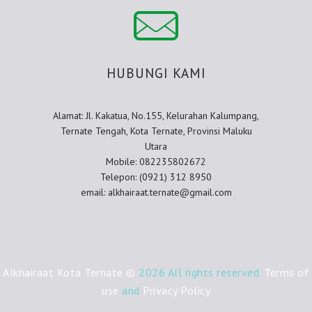
HUBUNGI KAMI
Alamat: Jl. Kakatua, No.155, Kelurahan Kalumpang,
Ternate Tengah, Kota Ternate, Provinsi Maluku
Utara
Mobile: 082235802672
Telepon: (0921) 312 8950
email: alkhairaat.ternate@gmail.com
Alkhairaat Kota Ternate ©
2026 All rights reserved.
Terms of
use
and
Privacy Policy