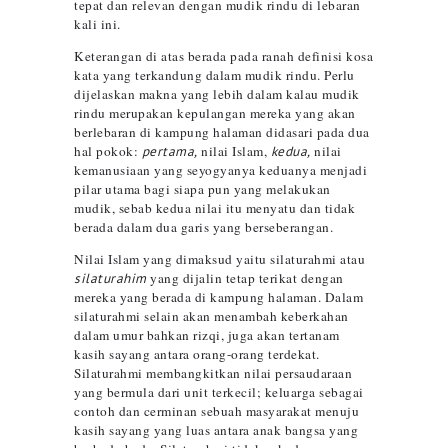
tepat dan relevan dengan mudik rindu di lebaran
kali ini.
Keterangan di atas berada pada ranah definisi kosa
kata yang terkandung dalam mudik rindu. Perlu
dijelaskan makna yang lebih dalam kalau mudik
rindu merupakan kepulangan mereka yang akan
berlebaran di kampung halaman didasari pada dua
hal pokok:
pertama,
nilai Islam,
kedua,
nilai
kemanusiaan yang seyogyanya keduanya menjadi
pilar utama bagi siapa pun yang melakukan
mudik, sebab kedua nilai itu menyatu dan tidak
berada dalam dua garis yang berseberangan.
Nilai Islam yang dimaksud yaitu silaturahmi atau
silaturahim
yang dijalin tetap terikat dengan
mereka yang berada di kampung halaman. Dalam
silaturahmi selain akan menambah keberkahan
dalam umur bahkan rizqi, juga akan tertanam
kasih sayang antara orang-orang terdekat.
Silaturahmi membangkitkan nilai persaudaraan
yang bermula dari unit terkecil; keluarga sebagai
contoh dan cerminan sebuah masyarakat menuju
kasih sayang yang luas antara anak bangsa yang