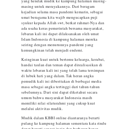
yang hendak mudik ke kampung halaman masing-
masing untuk merayakannya. Dari beragam
kejadian selama masa pandemi kemarin, sebagai
umat beragama kita wajib mengucapkan puji
syukur kepada Allah swt, berkat rahmat-Nya dan
ada usaha keras pemerintah bersama masyarakat,
lebaran kali ini dapat dilaksanakan oleh umat
Islam Indonesia di kampung halaman mereka
seiring dengan menurunnya pandemi yang
kemungkinan telah menjadi endemi.
Keinginan kuat untuk bertemu keluarga, kerabat,
handai taulan dan teman dapat direalisasikan di
waktu lebaran kali ini yang telah lama tersimpan
di lubuk hati yang dalam. Tak heran angka
pemudik kali ini diberitakan di berbagai media
masa sebagai angka tertinggi dari tahun-tahun
sebelumnya. Dari sini dapat diketahui secara
umum bahwa masyarakat Indonesia masih
memiliki nilai silaturahmi yang cukup kuat
melalui aktivitas mudik.
Mudik dalam KBBI online diantaranya berarti
pulang ke kampung halaman sementara kata rindu
dapat berarti sangat ingin dan berharap benar