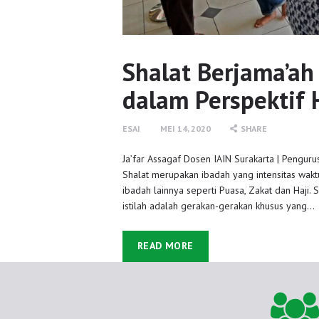
Shalat Berjama’ah
dalam Perspektif 
ESAI
MEI 14, 2020
SHARE
Ja’far Assagaf Dosen IAIN Surakarta | Penguru
Shalat merupakan ibadah yang intensitas wakt
ibadah lainnya seperti Puasa, Zakat dan Haji.
istilah adalah gerakan-gerakan khusus yang…
READ MORE