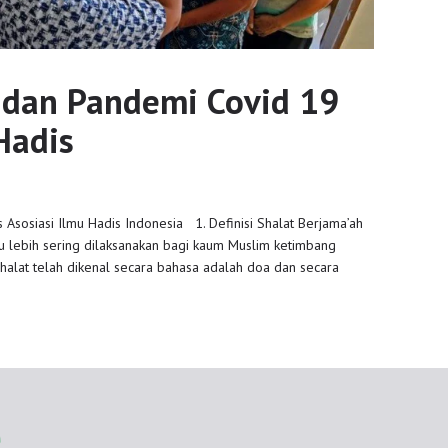
 dan Pandemi Covid 19
Hadis
s Asosiasi Ilmu Hadis Indonesia 1. Definisi Shalat Berjama’ah
u lebih sering dilaksanakan bagi kaum Muslim ketimbang
 Shalat telah dikenal secara bahasa adalah doa dan secara