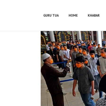
Guru Tua
Home
GURU TUA
HOME
KHABAR
Khabar
BUMA
Profile
Gallery