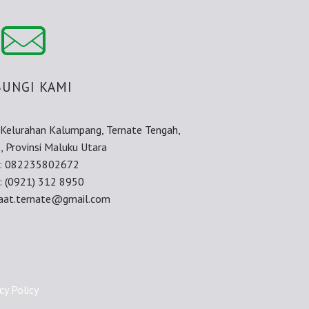
UNGI KAMI
, Kelurahan Kalumpang, Ternate Tengah,
, Provinsi Maluku Utara
e: 082235802672
: (0921) 312 8950
iraat.ternate@gmail.com
cy Policy