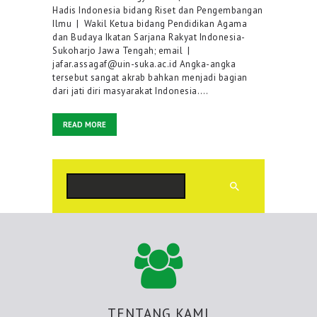
Hadis Indonesia bidang Riset dan Pengembangan
Ilmu | Wakil Ketua bidang Pendidikan Agama
dan Budaya Ikatan Sarjana Rakyat Indonesia-
Sukoharjo Jawa Tengah; email |
jafar.assagaf@uin-suka.ac.id Angka-angka
tersebut sangat akrab bahkan menjadi bagian
dari jati diri masyarakat Indonesia.…
READ MORE
Cari
TENTANG KAMI