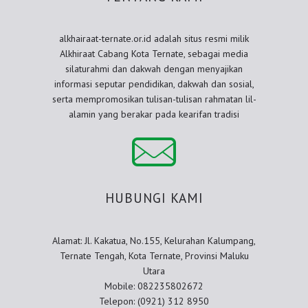
alkhairaat-ternate.or.id adalah situs resmi milik
Alkhiraat Cabang Kota Ternate, sebagai media
silaturahmi dan dakwah dengan menyajikan
informasi seputar pendidikan, dakwah dan sosial,
serta mempromosikan tulisan-tulisan rahmatan lil-
alamin yang berakar pada kearifan tradisi
HUBUNGI KAMI
Alamat: Jl. Kakatua, No.155, Kelurahan Kalumpang,
Ternate Tengah, Kota Ternate, Provinsi Maluku
Utara
Mobile: 082235802672
Telepon: (0921) 312 8950